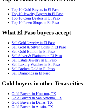
Top 10 Gold Buyers in El Paso
Top 10 Jewelry Buyers in El Paso
Top 10 Coin Dealers in El Paso
Top 10 Pawn Shops in El Paso
What El Paso buyers accept
Sell Gold Jewelry in El Paso
Sell Gold & Silver Coins in El Paso
Sell Gold Bullion in El Paso
Sell Silver & Platinum in El Paso
Sell Estate Jewelry in El Paso
Sell Luxury Watches in El Paso
Sell Broken Gold in El Paso
Sell Diamonds in El Paso
Gold buyers in other Texas cities
Gold Buyers in Houston, TX
Gold Buyers in San Antonio, TX
Gold Buyers in Dallas, TX
Gold Buyers in Austin, TX