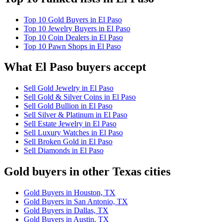
Top 10 Gold Buyers in El Paso
Top 10 Jewelry Buyers in El Paso
Top 10 Coin Dealers in El Paso
Top 10 Pawn Shops in El Paso
What El Paso buyers accept
Sell Gold Jewelry in El Paso
Sell Gold & Silver Coins in El Paso
Sell Gold Bullion in El Paso
Sell Silver & Platinum in El Paso
Sell Estate Jewelry in El Paso
Sell Luxury Watches in El Paso
Sell Broken Gold in El Paso
Sell Diamonds in El Paso
Gold buyers in other Texas cities
Gold Buyers in Houston, TX
Gold Buyers in San Antonio, TX
Gold Buyers in Dallas, TX
Gold Buyers in Austin, TX