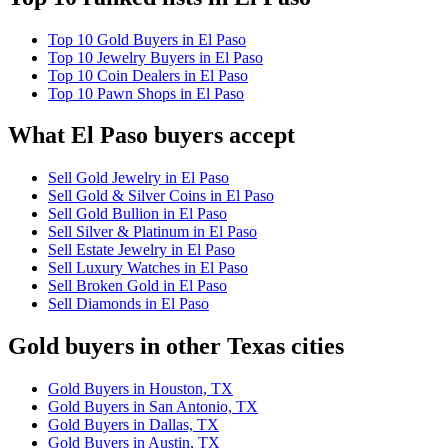
Top 10 Gold Buyers in El Paso
Top 10 Jewelry Buyers in El Paso
Top 10 Coin Dealers in El Paso
Top 10 Pawn Shops in El Paso
What El Paso buyers accept
Sell Gold Jewelry in El Paso
Sell Gold & Silver Coins in El Paso
Sell Gold Bullion in El Paso
Sell Silver & Platinum in El Paso
Sell Estate Jewelry in El Paso
Sell Luxury Watches in El Paso
Sell Broken Gold in El Paso
Sell Diamonds in El Paso
Gold buyers in other Texas cities
Gold Buyers in Houston, TX
Gold Buyers in San Antonio, TX
Gold Buyers in Dallas, TX
Gold Buyers in Austin, TX