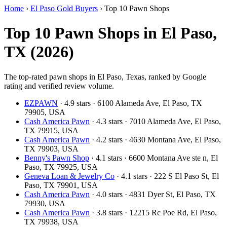
Home
›
El Paso Gold Buyers
›
Top 10 Pawn Shops
Top 10 Pawn Shops in El Paso,
TX (2026)
The top-rated pawn shops in El Paso, Texas, ranked by Google
rating and verified review volume.
EZPAWN
· 4.9 stars · 6100 Alameda Ave, El Paso, TX
79905, USA
Cash America Pawn
· 4.3 stars · 7010 Alameda Ave, El Paso,
TX 79915, USA
Cash America Pawn
· 4.2 stars · 4630 Montana Ave, El Paso,
TX 79903, USA
Benny's Pawn Shop
· 4.1 stars · 6600 Montana Ave ste n, El
Paso, TX 79925, USA
Geneva Loan & Jewelry Co
· 4.1 stars · 222 S El Paso St, El
Paso, TX 79901, USA
Cash America Pawn
· 4.0 stars · 4831 Dyer St, El Paso, TX
79930, USA
Cash America Pawn
· 3.8 stars · 12215 Rc Poe Rd, El Paso,
TX 79938, USA